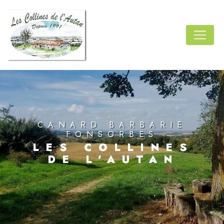
Panneau de gestion des cookies
CANARD BARBARIE
FONSORBES
LES COLLINES
DE L'AUTAN