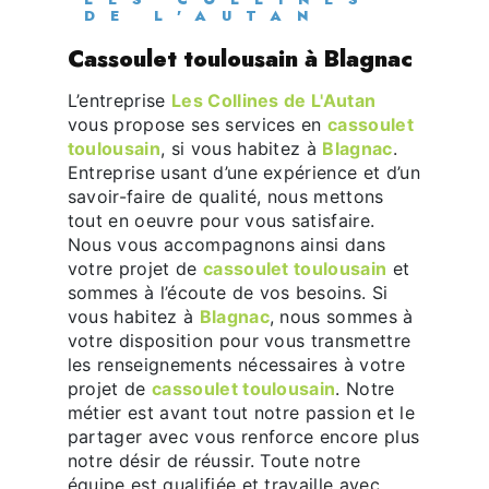
DE L'AUTAN
cassoulet toulousain à Blagnac
L’entreprise
Les Collines de L'Autan
vous propose ses services en
cassoulet
toulousain
, si vous habitez à
Blagnac
.
Entreprise usant d’une expérience et d’un
savoir-faire de qualité, nous mettons
tout en oeuvre pour vous satisfaire.
Nous vous accompagnons ainsi dans
votre projet de
cassoulet toulousain
et
sommes à l’écoute de vos besoins. Si
vous habitez à
Blagnac
, nous sommes à
votre disposition pour vous transmettre
les renseignements nécessaires à votre
projet de
cassoulet toulousain
. Notre
métier est avant tout notre passion et le
partager avec vous renforce encore plus
notre désir de réussir. Toute notre
équipe est qualifiée et travaille avec