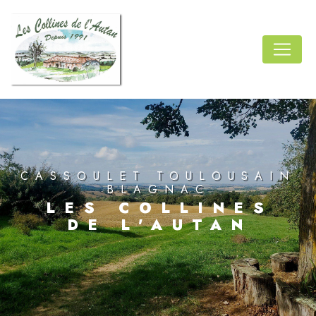
Panneau de gestion des cookies
CASSOULET TOULOUSAIN
BLAGNAC
LES COLLINES
DE L'AUTAN