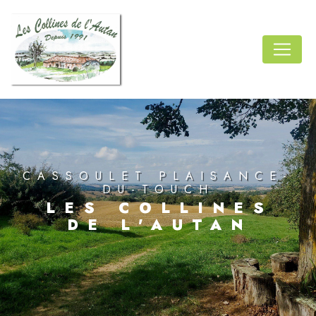
Panneau de gestion des cookies
CASSOULET PLAISANCE-
DU-TOUCH
LES COLLINES
DE L'AUTAN